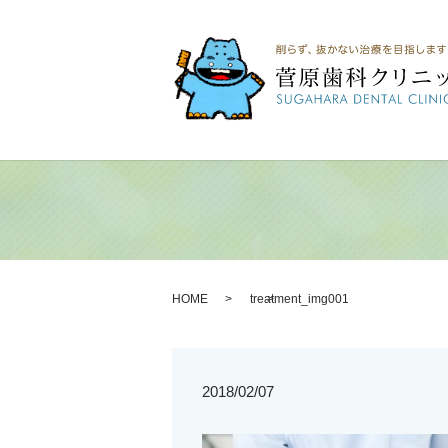
HOME
treatment_img001
2018/02/07