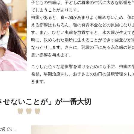
子どもの虫歯は、子どもの将来の生活に大きな影響を
てしまうことがあります。
虫歯があると、食べ物があまりよく噛めないため、体
える影響はもちろん、顎の発育不全などの原因になり
す。また、ひどい虫歯を放置すると、永久歯が生えて
時に、決められた場所に生えることができず歯並びが
なったりします。さらに、乳歯の下にある永久歯の芽
悪い影響を与えます。
こうした色々な悪影響を避けるためにも予防、虫歯の
発見、早期治療をし、お子さまのお口の健康管理をし
きます。
させないことが」が一番大切
大切です。