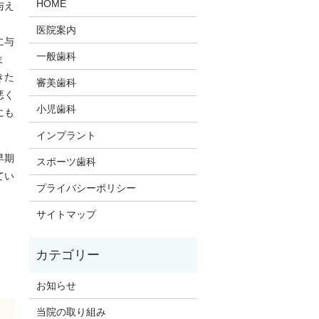
HOME
与え
医院案内
に与
一般歯科
ま
きた
審美歯科
悪く
小児歯科
にも
インプラント
早期
スポーツ歯科
てい
プライバシーポリシー
サイトマップ
お知らせ
当院の取り組み