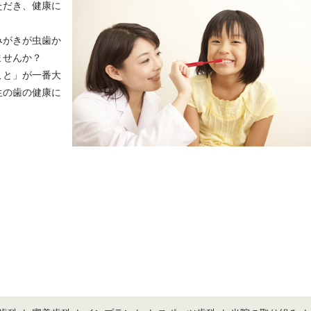
ただき、健康に
みがきが虫歯か
ませんか？
こと」が一番大
生の歯の健康に