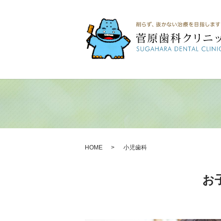
HOME
小児歯科
お