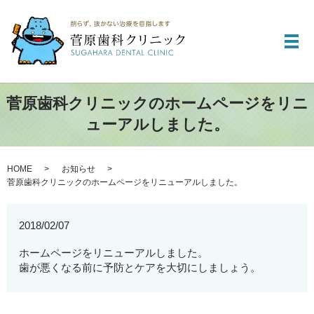
メ
菅原歯科クリニックのホームページをリニ
ューアルしました。
HOME
お知らせ
菅原歯科クリニックのホームページをリニューアルしました。
2018/02/07
ホームページをリニューアルしました。
歯が悪くなる前に予防とケアを大切にしましょう。